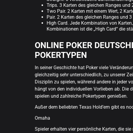
Trips. 3 Karten des gleichen Ranges und 2
Two Pair. 2 Karten mit einem Wert, 2 Kart
Pair. 2 Karten des gleichen Ranges und 3 
High Card. Jede Kombination von Karten, 
Kombinationen ist die „High Card“ die stär
ONLINE POKER DEUTSCH
POKERTYPEN
In seiner Geschichte hat Poker viele Veränderu
gleichzeitig sehr unterschiedlich, zu unserer Z
Disziplin zu spielen, während andere in jeder
hängt von den individuellen Vorlieben ab. Die
spielen und zahlreiche Pokertypen genießen.
Außer dem beliebten Texas Hold’em gibt es noc
Omaha
Spieler erhalten vier persönliche Karten, die si