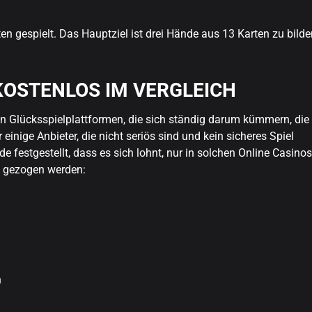
ten gespielt. Das Hauptziel ist drei Hände aus 13 Karten zu bild
KOSTENLOS IM VERGLEICH
von Glücksspielplattformen, die sich ständig darum kümmern, die
nige Anbieter, die nicht seriös sind und kein sicheres Spiel
e festgestellt, dass es sich lohnt, nur in solchen Online Casino
t gezogen werden:
n