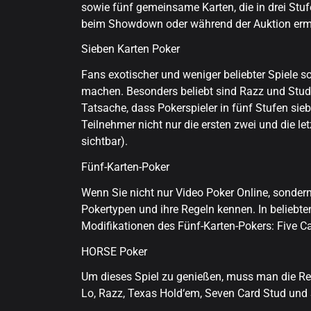
sowie fünf gemeinsame Karten, die in drei Stu
beim Showdown oder während der Auktion ermit
Sieben Karten Poker
Fans exotischer und weniger beliebter Spiele so
machen. Besonders beliebt sind Razz und Stud s
Tatsache, dass Pokerspieler in fünf Stufen sieb
Teilnehmer nicht nur die ersten zwei und die le
sichtbar).
Fünf-Karten-Poker
Wenn Sie nicht nur Video Poker Online, sondern 
Pokertypen und ihre Regeln kennen. In beliebt
Modifikationen des Fünf-Karten-Pokers: Five Ca
HORSE Poker
Um dieses Spiel zu genießen, muss man die Re
Lo, Razz, Texas Hold‘em, Seven Card Stud und 