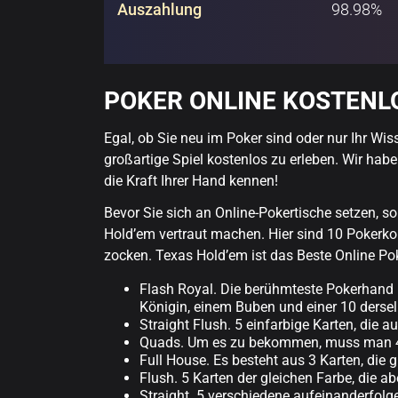
Auszahlung
98.98%
POKER ONLINE KOSTENL
Egal, ob Sie neu im Poker sind oder nur Ihr Wis
großartige Spiel kostenlos zu erleben. Wir ha
die Kraft Ihrer Hand kennen!
Bevor Sie sich an Online-Pokertische setzen, 
Hold’em vertraut machen. Hier sind 10 Pokerkom
zocken. Texas Hold’em ist das Beste Online Pok
Flash Royal. Die berühmteste Pokerhand i
Königin, einem Buben und einer 10 derse
Straight Flush. 5 einfarbige Karten, die a
Quads. Um es zu bekommen, muss man 4 K
Full House. Es besteht aus 3 Karten, die
Flush. 5 Karten der gleichen Farbe, die ab
Straight. 5 verschiedene aufeinanderfolg