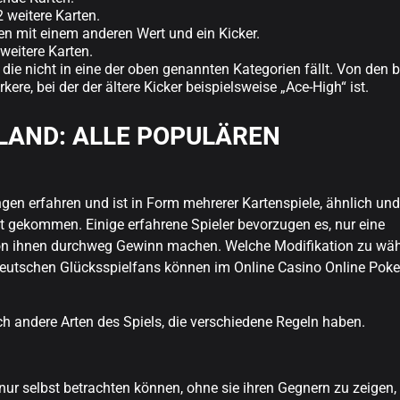
 weitere Karten.
en mit einem anderen Wert und ein Kicker.
weitere Karten.
die nicht in eine der oben genannten Kategorien fällt. Von den 
kere, bei der der ältere Kicker beispielsweise „Ace-High“ ist.
LAND: ALLE POPULÄREN
ngen erfahren und ist in Form mehrerer Kartenspiele, ähnlich und
eit gekommen. Einige erfahrene Spieler bevorzugen es, nur eine
 von ihnen durchweg Gewinn machen. Welche Modifikation zu wäh
 deutschen Glücksspielfans können im Online Casino Online Poke
h andere Arten des Spiels, die verschiedene Regeln haben.
e nur selbst betrachten können, ohne sie ihren Gegnern zu zeigen,