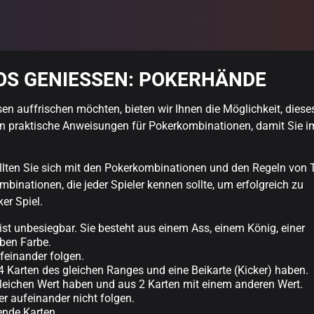
OS GENIESSEN: POKERHÄNDE
sen auffrischen möchten, bieten wir Ihnen die Möglichkeit, diese
ben praktische Anweisungen für Pokerkombinationen, damit Sie 
sollten Sie sich mit den Pokerkombinationen und den Regeln von 
binationen, die jeder Spieler kennen sollte, um erfolgreich zu
er Spiel.
st unbesiegbar. Sie besteht aus einem Ass, einem König, einer
lben Farbe.
ufeinander folgen.
arten des gleichen Ranges und eine Beikarte (Kicker) haben.
 gleichen Wert haben und aus 2 Karten mit einem anderen Wert.
er aufeinander nicht folgen.
ende Karten.